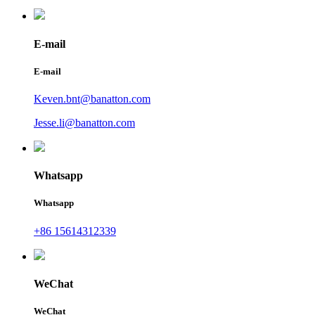
E-mail
E-mail
Keven.bnt@banatton.com
Jesse.li@banatton.com
Whatsapp
Whatsapp
+86 15614312339
WeChat
WeChat