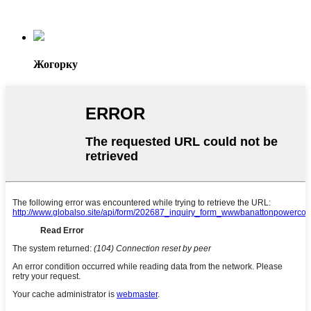
Жогорку