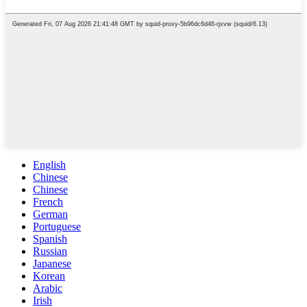
English
Chinese
Chinese
French
German
Portuguese
Spanish
Russian
Japanese
Korean
Arabic
Irish