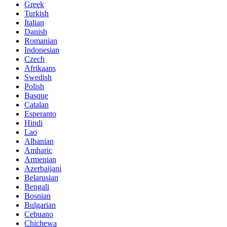
Greek
Turkish
Italian
Danish
Romanian
Indonesian
Czech
Afrikaans
Swedish
Polish
Basque
Catalan
Esperanto
Hindi
Lao
Albanian
Amharic
Armenian
Azerbaijani
Belarusian
Bengali
Bosnian
Bulgarian
Cebuano
Chichewa