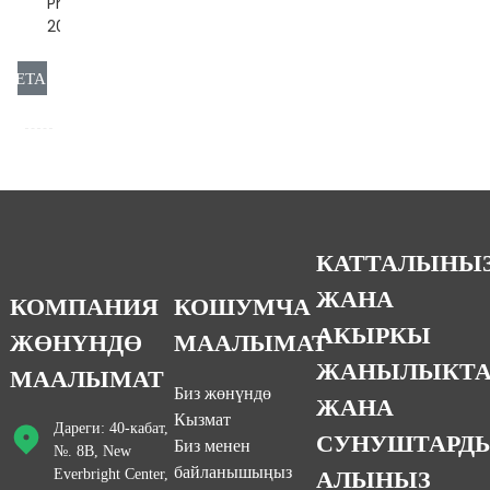
Protection
2000.cur. .
ЫЛОО
ДЕТАЛ
КАТТАЛЫНЫ
ЖАНА
КОМПАНИЯ
КОШУМЧА
АКЫРКЫ
ЖӨНҮНДӨ
МААЛЫМАТ
ЖАНЫЛЫКТА
МААЛЫМАТ
Биз жөнүндө
ЖАНА
Кызмат
Дареги: 40-кабат,
СУНУШТАРД
Биз менен
№. 8B, New
байланышыңыз
Everbright Center,
АЛЫНЫЗ